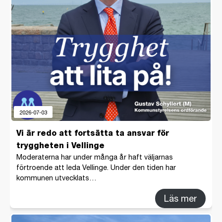
2026-07-03
Vi är redo att fortsätta ta ansvar för
tryggheten i Vellinge
Moderaterna har under många år haft väljarnas
förtroende att leda Vellinge. Under den tiden har
kommunen utvecklats…
Läs mer