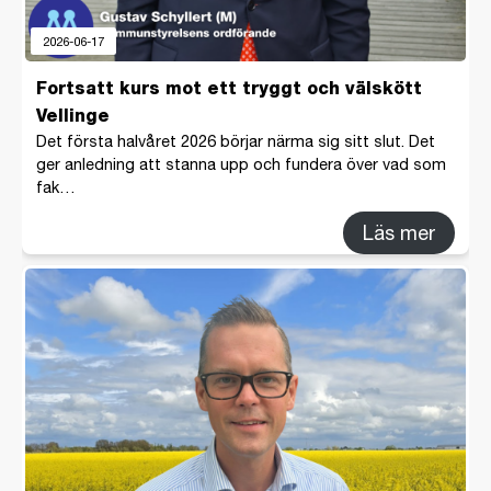
2026-06-17
Fortsatt kurs mot ett tryggt och välskött
Vellinge
Det första halvåret 2026 börjar närma sig sitt slut. Det
ger anledning att stanna upp och fundera över vad som
fak…
Läs mer