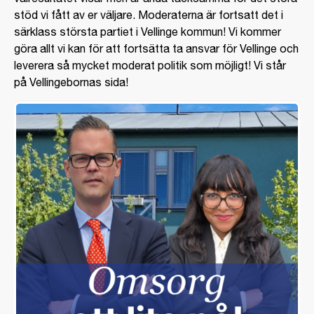
stöd vi fått av er väljare. Moderaterna är fortsatt det i
särklass största partiet i Vellinge kommun! Vi kommer
göra allt vi kan för att fortsätta ta ansvar för Vellinge och
leverera så mycket moderat politik som möjligt! Vi står
på Vellingebornas sida!