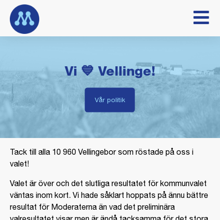
Vi 💙 Vellinge!
Vår politik
Tack till alla 10 960 Vellingebor som röstade på oss i
valet!
Valet är över och det slutliga resultatet för kommunvalet
väntas inom kort. Vi hade såklart hoppats på ännu bättre
resultat för Moderaterna än vad det preliminära
valresultatet visar men är ändå tacksamma för det stora