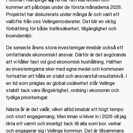
kommer att påbörjas under de första månaderna 2026.
Projektet har diskuterats under många år och varit ett
vallöfte från oss Vellingemoderater. Det blir en viktig
förbättring för både trafiksäkerhet, tillgänglighet och
boendemiljö.
De senaste årens stora investeringar innebär också ett
omfattande ekonomiskt ansvar. Därför är det avgörande
att vi håller fast vid god ekonomisk hushållning. Hälften
av investeringarna sker med egna medel och kommunen
fortsätter att hålla en stabil och ansvarsfull resultatnivå. I
en tid som präglas av global osäkerhet står Vellinge
stabilt tack vare långsiktighet, ordning i ekonomin och
tydliga prioriteringar.
Nästa år är det valår, vilket alltid innebär ett högt tempo
och stort engagemang. Men innan vi kliver in i 2026 vill jag
rikta ett varmt och innerligt tack till alla som bor, verkar
och engagerar sig i Vellinge kommun. Det är tillsammans