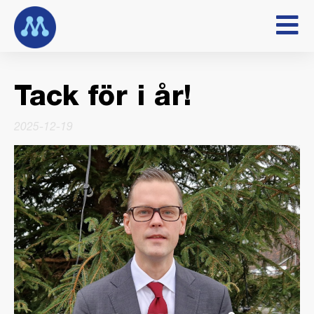
Tack för i år!
2025-12-19